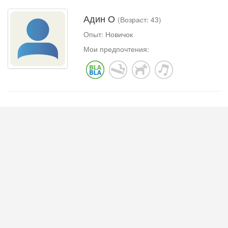
Адин О
(Возраст: 43)
Опыт: Новичок
Мои предпочтения: