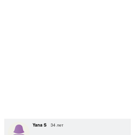
Yana S
34 лет