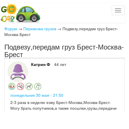
Форум
→
Перевозка грузов
→
Подвезу,передам груз Брест-
Москва-Брест
Подвезу,передам груз Брест-Москва-
Брест
Катрин Ф
44 лет
понедельник 30 мая - 21:50
2-3 раза в неделю езжу Брест-Москва,Москва-Брест.
Могу брать попутчиков,а также посылки,грузы,передачи