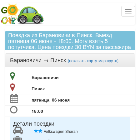
Поездка из Барановичи в Пинск. Выезд
пятница 06 июня - 18:00. Могу взять 5
попутчика. Цена поездки 30 BYN за пассажира
Барановичи
→
Пинск
(
показать
карту маршрута)
Барановичи
Пинск
пятница, 06 июня
18:00
Детали поездки
Volkswagen Sharan