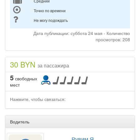
Средний
Точно по времени
Не могу подождать
Дата публикации: суббота 24 мая - Количество
просмотров: 208
30 BYN
за пассажира
5
свободных
мест
Нажмите, чтобы связаться:
Водитель
Рувим Я