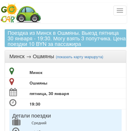
Поездка из Минск в Ошмяны. Выезд пятница
30 января - 19:30. Могу взять 3 попутчика. Цена
поездки 10 BYN за пассажира
Минск
→
Ошмяны
(
показать
карту маршрута)
Минск
Ошмяны
пятница, 30 января
19:30
Детали поездки
Средний