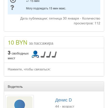
+/- 15 мин
Могу подождать 15 мин макс.
Дата публикации: пятница 30 января - Количество
просмотров: 112
10 BYN
за пассажира
3
свободных
мест
Нажмите, чтобы связаться:
Водитель
Денис D
44 - возраст