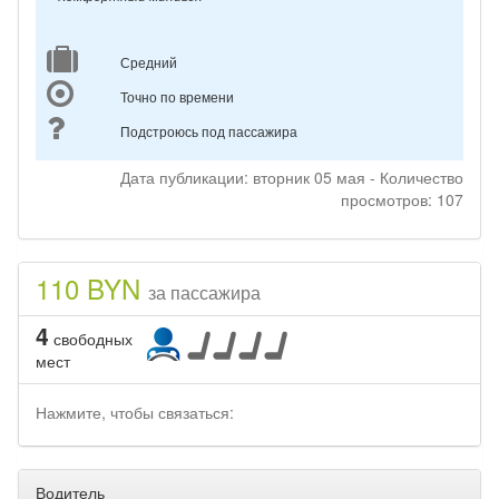
Средний
Точно по времени
Подстроюсь под пассажира
Дата публикации: вторник 05 мая - Количество
просмотров: 107
110 BYN
за пассажира
4
свободных
мест
Нажмите, чтобы связаться:
Водитель