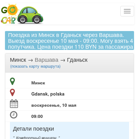
Поездка из Минск в Гданьск через Варшава.
Выезд воскресенье 10 мая - 09:00. Могу взять 4
попутчика. Цена поездки 110 BYN за пассажира
Минск
→
Варшава
→
Гданьск
(
показать
карту маршрута)
Минск
Gdansk, polska
воскресенье, 10 мая
09:00
Детали поездки
" Комфортный минивэн "