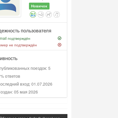
Новичок
дежность пользователя
mail подтверждён
омер не подтверждён
ивность
убликованных поездок: 5
% ответов
оследний вход: 01.07.2026
оздан: 05 мая 2026