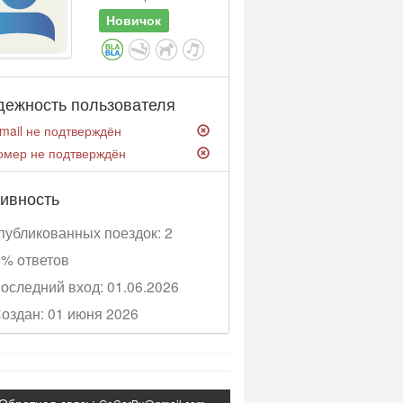
Новичок
дежность пользователя
mail не подтверждён
омер не подтверждён
ивность
убликованных поездок: 2
% ответов
оследний вход: 01.06.2026
оздан: 01 июня 2026