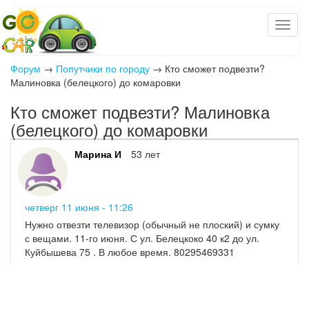
Форум
→
Попутчики по городу
→
Кто сможет подвезти?
Малиновка (белецкого) до комаровки
Кто сможет подвезти? Малиновка
(белецкого) до комаровки
Марина И
53 лет
четверг 11 июня - 11:26
Нужно отвезти телевизор (обычный не плоский) и сумку
с вещами. 11-го июня. С ул. Белецкоко 40 к2 до ул.
Куйбышева 75 . В любое время. 80295469331